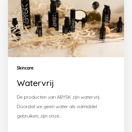
Skincare
Watervrij
De producten van ABYSK zijn watervrij.
Doordat we geen water als vulmiddel
gebruiken, zijn onze…