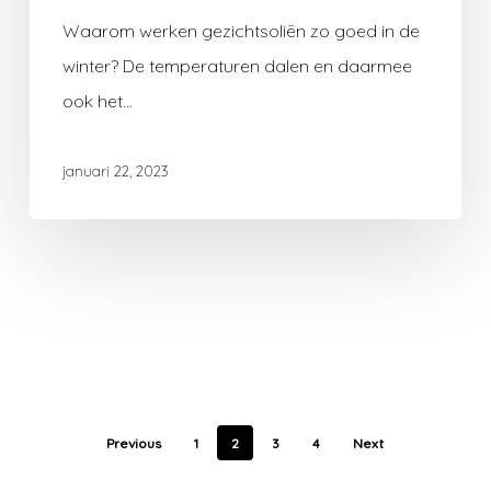
Waarom werken gezichtsoliën zo goed in de
winter? De temperaturen dalen en daarmee
ook het…
januari 22, 2023
Previous
1
2
3
4
Next