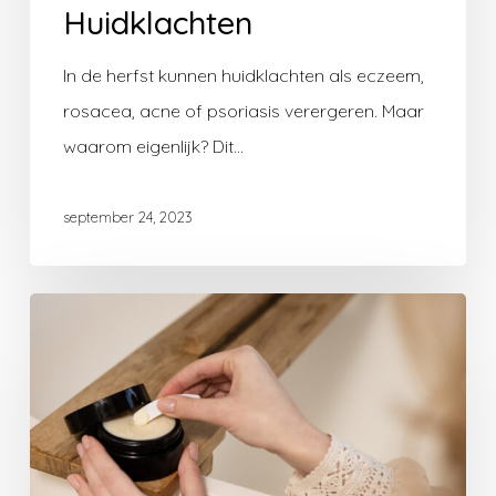
Huidklachten
In de herfst kunnen huidklachten als eczeem,
rosacea, acne of psoriasis verergeren. Maar
waarom eigenlijk? Dit…
september 24, 2023
Zomer
tips