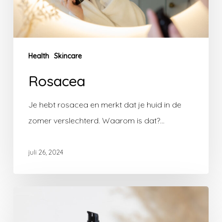
Health
Skincare
Rosacea
Je hebt rosacea en merkt dat je huid in de
zomer verslechterd. Waarom is dat?…
juli 26, 2024
inci
Cucumis