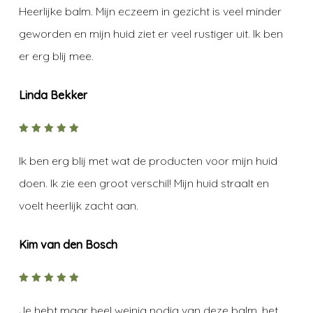
5
Heerlijke balm. Mijn eczeem in gezicht is veel minder
geworden en mijn huid ziet er veel rustiger uit. Ik ben
er erg blij mee.
Linda Bekker
5
out of
5
Ik ben erg blij met wat de producten voor mijn huid
doen. Ik zie een groot verschil! Mijn huid straalt en
voelt heerlijk zacht aan.
Kim van den Bosch
5
out of
5
Je hebt maar heel weinig nodig van deze balm, het