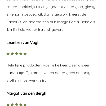
smeert makkelijk uit en je gezicht ziet er glad, glowy
en enorm gevoed uit. Soms gebruik ik eerst de
Facial Oil en daarna een dun laagje Facial Balm als
ik mijn huid wat extra’s wil geven.
Leontien van Vugt
5
out of
5
Hele fijne producten, voelt elke keer weer als een
cadeautje. Fijn om te weten dat er geen onnodige
stoffen in verwerkt zijn.
Margot van den Bergh