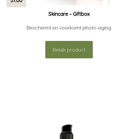
57.00
Skincare – Giftbox
Beschermt en voorkomt photo-aging
Bekijk product