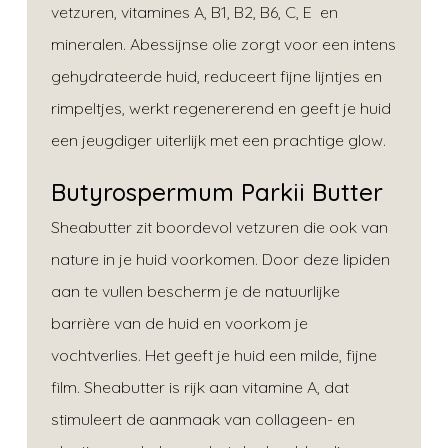
vetzuren, vitamines A, B1, B2, B6, C, E en
mineralen. Abessijnse olie zorgt voor een intens
gehydrateerde huid, reduceert fijne lijntjes en
rimpeltjes, werkt regenererend en geeft je huid
een jeugdiger uiterlijk met een prachtige glow.
Butyrospermum Parkii Butter
Sheabutter zit boordevol vetzuren die ook van
nature in je huid voorkomen. Door deze lipiden
aan te vullen bescherm je de natuurlijke
barrière van de huid en voorkom je
vochtverlies. Het geeft je huid een milde, fijne
film. Sheabutter is rijk aan vitamine A, dat
stimuleert de aanmaak van collageen- en