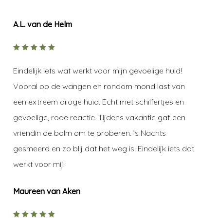
A.L. van de Helm
5
out of
5
Eindelijk iets wat werkt voor mijn gevoelige huid!
Vooral op de wangen en rondom mond last van
een extreem droge huid. Echt met schilfertjes en
gevoelige, rode reactie. Tijdens vakantie gaf een
vriendin de balm om te proberen. ’s Nachts
gesmeerd en zo blij dat het weg is. Eindelijk iets dat
werkt voor mij!
Maureen van Aken