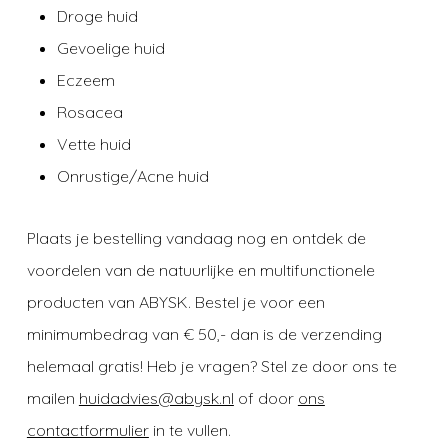
Droge huid
Gevoelige huid
Eczeem
Rosacea
Vette huid
Onrustige/
Acne huid
Plaats je bestelling vandaag nog en ontdek de
voordelen van de natuurlijke en multifunctionele
producten van ABYSK. Bestel je voor een
minimumbedrag van € 50,- dan is de verzending
helemaal gratis! Heb je vragen? Stel ze door ons te
mailen
huidadvies@abysk.nl
of door
ons
contactformulier
in te vullen.