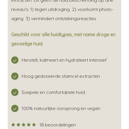
extracten. Dit geeft de huid bescherming op drie
niveau's: 1) tegen uitdroging 2) voorkomt photo-
aging 3) vermindert ontstekingsreacties
Geschikt voor alle huidtypes, met name droge en
gevoelige huid.
Herstelt, kalmeert en hydrateert intensief
Hoog gedoseerde stamcel extracten
Soepele en comfortabele huid
100% natuurlijke oorsprong en vegan
18 beoordelingen