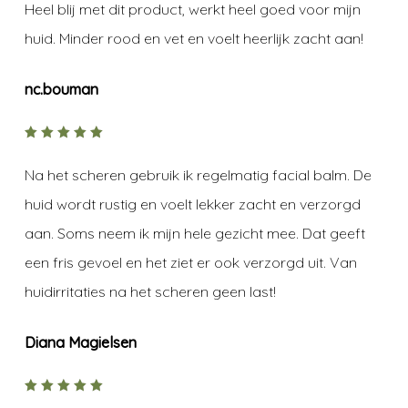
Heel blij met dit product, werkt heel goed voor mijn
huid. Minder rood en vet en voelt heerlijk zacht aan!
nc.bouman
5
out of
5
Na het scheren gebruik ik regelmatig facial balm. De
huid wordt rustig en voelt lekker zacht en verzorgd
aan. Soms neem ik mijn hele gezicht mee. Dat geeft
een fris gevoel en het ziet er ook verzorgd uit. Van
huidirritaties na het scheren geen last!
Diana Magielsen
5
out of