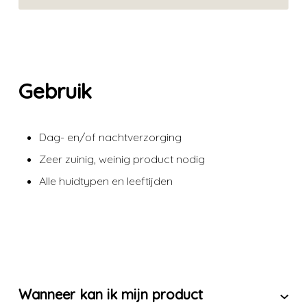
5
out of
5
Gebruik
Dag- en/of nachtverzorging
Zeer zuinig, weinig product nodig
Alle huidtypen en leeftijden
Wanneer kan ik mijn product