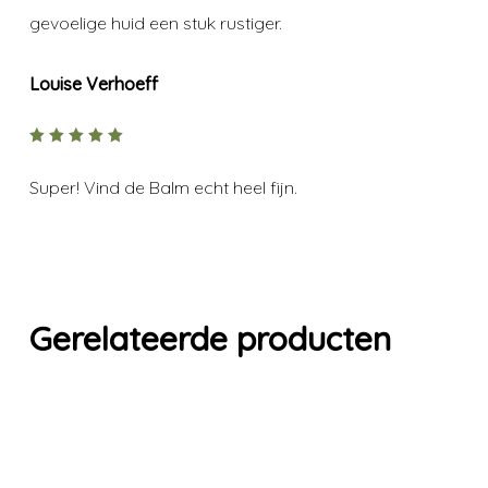
gevoelige huid een stuk rustiger.
Louise Verhoeff
5
out of
5
Super! Vind de Balm echt heel fijn.
Gerelateerde producten