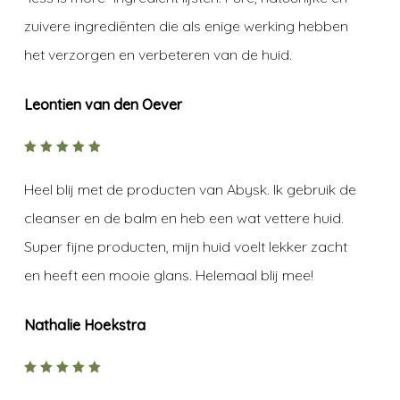
zuivere ingrediënten die als enige werking hebben
het verzorgen en verbeteren van de huid.
Leontien van den Oever
5
out of
5
Heel blij met de producten van Abysk. Ik gebruik de
cleanser en de balm en heb een wat vettere huid.
Super fijne producten, mijn huid voelt lekker zacht
en heeft een mooie glans. Helemaal blij mee!
Nathalie Hoekstra
5
out of
5