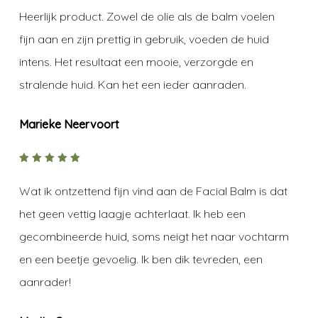
5
Heerlijk product. Zowel de olie als de balm voelen
fijn aan en zijn prettig in gebruik, voeden de huid
intens. Het resultaat een mooie, verzorgde en
stralende huid. Kan het een ieder aanraden.
Marieke Neervoort
5
out of
5
Wat ik ontzettend fijn vind aan de Facial Balm is dat
het geen vettig laagje achterlaat. Ik heb een
gecombineerde huid, soms neigt het naar vochtarm
en een beetje gevoelig. Ik ben dik tevreden, een
aanrader!