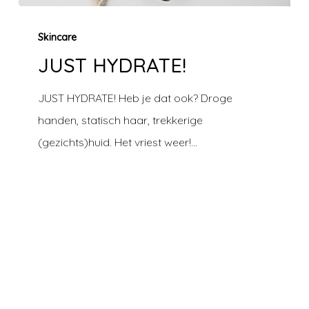
JUST
Skincare
HYDRATE!
JUST HYDRATE!
JUST HYDRATE! Heb je dat ook? Droge
handen, statisch haar, trekkerige
(gezichts)huid. Het vriest weer!…